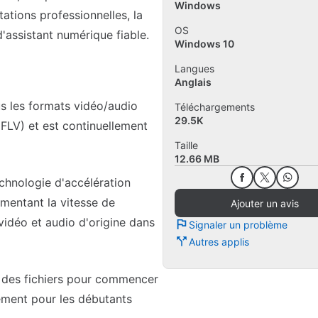
Windows
ations professionnelles, la
OS
d'assistant numérique fiable.
Windows 10
Langues
Anglais
s les formats vidéo/audio
Téléchargements
29.5K
FLV) et est continuellement
Taille
12.66 MB
echnologie d'accélération
gmentant la vitesse de
Ajouter un avis
 vidéo et audio d'origine dans
Signaler un problème
Autres applis
ser des fichiers pour commencer
idement pour les débutants