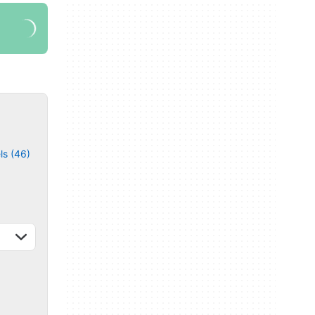
ls (46)