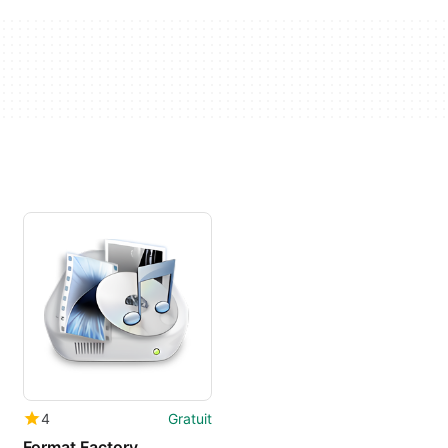
4
Gratuit
Format Factory