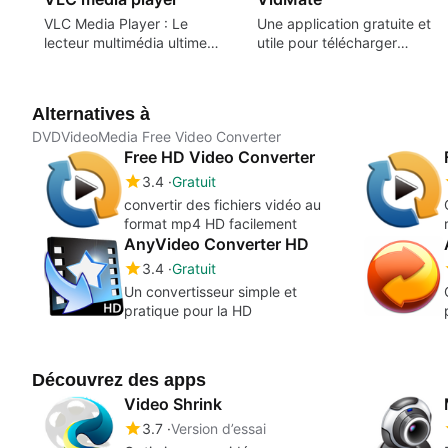
VLC Media Player : Le
Une application gratuite et
lecteur multimédia ultime
utile pour télécharger
toutes plateformes
n'importe quelle vidéo
d'Internet.
Alternatives à
DVDVideoMedia Free Video Converter
Free HD Video Converter
3.4
Gratuit
convertir des fichiers vidéo au
format mp4 HD facilement
AnyVideo Converter HD
3.4
Gratuit
Un convertisseur simple et
pratique pour la HD
Découvrez des apps
Video Shrink
3.7
Version d’essai