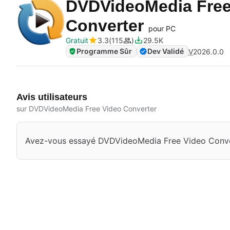
DVDVideoMedia Free
Converter
pour PC
Gratuit
3.3
115
29.5K
Programme Sûr
Dev Validé
V
2026.0.0
Avis utilisateurs
sur DVDVideoMedia Free Video Converter
Avez-vous essayé DVDVideoMedia Free Video Convert