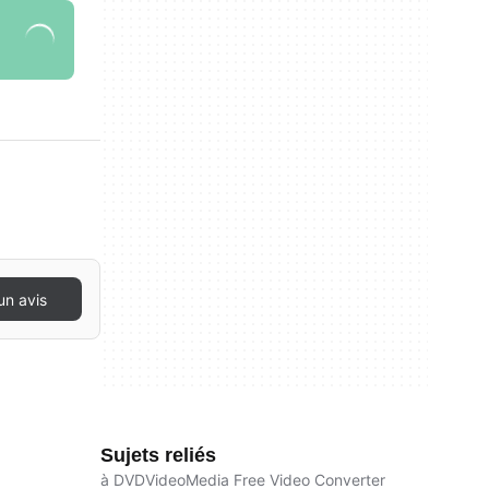
un avis
Sujets reliés
à DVDVideoMedia Free Video Converter