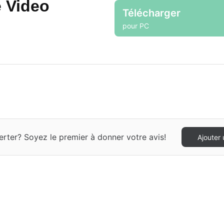
 Video
Télécharger
pour PC
er? Soyez le premier à donner votre avis!
Ajouter 