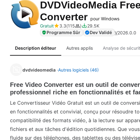
DVDVideoMedia Free
Converter
pour Windows
Gratuit
3.3
115
29.5K
Programme Sûr
Dev Validé
V
2026.0.0
Description éditeur
Autres applis
Analyse de sécuri
dvdvideomedia
Autres logiciels (46)
Free Video Converter est un outil de conve
professionnel riche en fonctionnalités et fac
Le Convertisseur Vidéo Gratuit est un outil de convers
en fonctionnalités et convivial, conçu pour résoudre tou
compatibilité des formats vidéo, à la lecture sur appar
fichiers et aux tâches d'édition quotidiennes. Que vou
fluide sur des téléphones, des tablettes ou des télévis