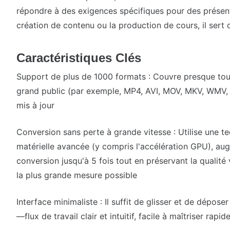
répondre à des exigences spécifiques pour des présent
création de contenu ou la production de cours, il sert 
Caractéristiques Clés
Support de plus de 1000 formats : Couvre presque tou
grand public (par exemple, MP4, AVI, MOV, MKV, WMV, 
mis à jour
Conversion sans perte à grande vitesse : Utilise une t
matérielle avancée (y compris l'accélération GPU), au
conversion jusqu'à 5 fois tout en préservant la qualité
la plus grande mesure possible
Interface minimaliste : Il suffit de glisser et de dépo
—flux de travail clair et intuitif, facile à maîtriser rap