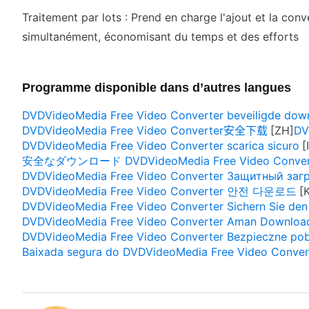
Traitement par lots : Prend en charge l'ajout et la conv
simultanément, économisant du temps et des efforts
Programme disponible dans d’autres langues
DVDVideoMedia Free Video Converter beveiligde dow
DVDVideoMedia Free Video Converter安全下载
DV
DVDVideoMedia Free Video Converter scarica sicuro
安全なダウンロード DVDVideoMedia Free Video Conver
DVDVideoMedia Free Video Converter Защитный заг
DVDVideoMedia Free Video Converter 안전 다운로드
DVDVideoMedia Free Video Converter Sichern Sie de
DVDVideoMedia Free Video Converter Aman Downloa
DVDVideoMedia Free Video Converter Bezpieczne pob
Baixada segura do DVDVideoMedia Free Video Conver