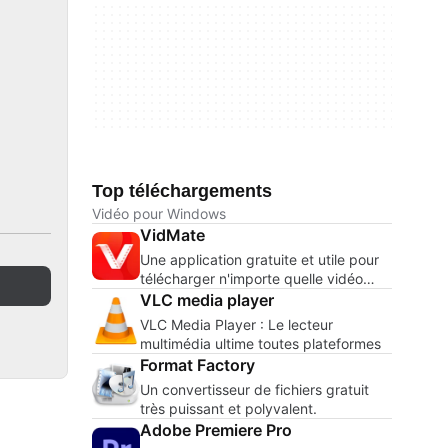
Top téléchargements
Vidéo pour Windows
VidMate
Une application gratuite et utile pour
télécharger n'importe quelle vidéo
d'Internet.
VLC media player
VLC Media Player : Le lecteur
multimédia ultime toutes plateformes
Format Factory
Un convertisseur de fichiers gratuit
très puissant et polyvalent.
Adobe Premiere Pro